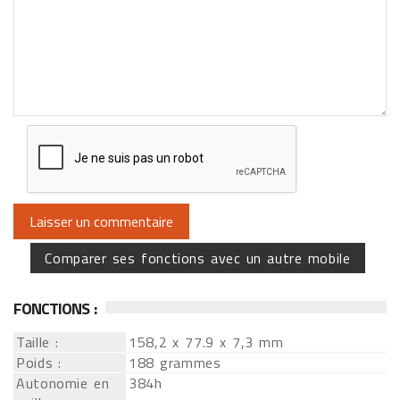
Comparer ses fonctions avec un autre mobile
FONCTIONS :
Taille :
158,2 x 77.9 x 7,3 mm
Poids :
188 grammes
Autonomie en
384h