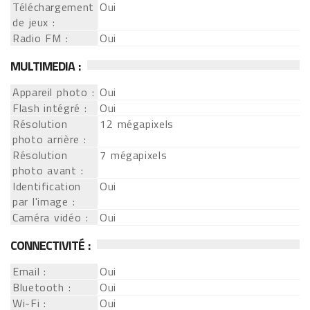
Téléchargement
Oui
de jeux :
Radio FM :
Oui
MULTIMEDIA :
Appareil photo :
Oui
Flash intégré :
Oui
Résolution
12 mégapixels
photo arrière :
Résolution
7 mégapixels
photo avant :
Identification
Oui
par l'image :
Caméra vidéo :
Oui
CONNECTIVITÉ :
Email :
Oui
Bluetooth :
Oui
Wi-Fi :
Oui