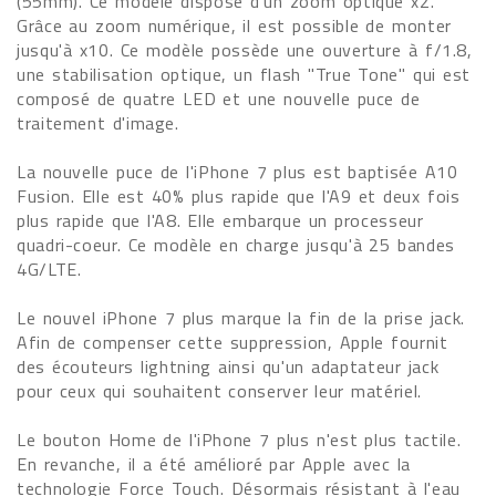
(55mm). Ce modèle dispose d'un zoom optique x2.
Grâce au zoom numérique, il est possible de monter
jusqu'à x10. Ce modèle possède une ouverture à f/1.8,
une stabilisation optique, un flash "True Tone" qui est
composé de quatre LED et une nouvelle puce de
traitement d'image.
La nouvelle puce de l'iPhone 7 plus est baptisée A10
Fusion. Elle est 40% plus rapide que l'A9 et deux fois
plus rapide que l'A8. Elle embarque un processeur
quadri-coeur. Ce modèle en charge jusqu'à 25 bandes
4G/LTE.
Le nouvel iPhone 7 plus marque la fin de la prise jack.
Afin de compenser cette suppression, Apple fournit
des écouteurs lightning ainsi qu'un adaptateur jack
pour ceux qui souhaitent conserver leur matériel.
Le bouton Home de l'iPhone 7 plus n'est plus tactile.
En revanche, il a été amélioré par Apple avec la
technologie Force Touch. Désormais résistant à l'eau