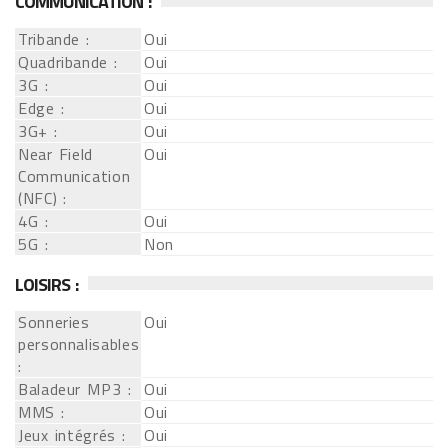
COMMUNICATION :
Tribande :
Oui
Quadribande :
Oui
3G :
Oui
Edge :
Oui
3G+ :
Oui
Near Field
Oui
Communication
(NFC) :
4G :
Oui
5G :
Non
LOISIRS :
Sonneries
Oui
personnalisables
:
Baladeur MP3 :
Oui
MMS :
Oui
Jeux intégrés :
Oui