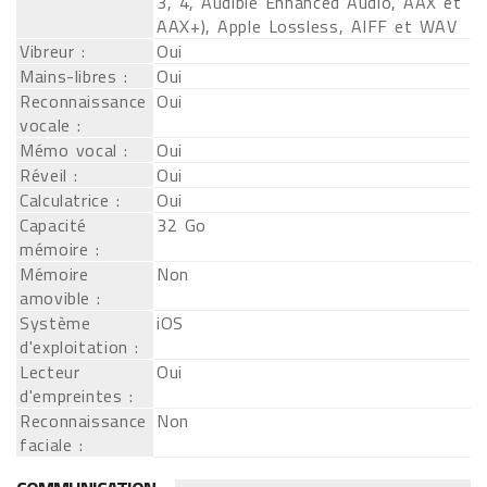
3, 4, Audible Enhanced Audio, AAX et
AAX+), Apple Lossless, AIFF et WAV
Vibreur :
Oui
Mains-libres :
Oui
Reconnaissance
Oui
vocale :
Mémo vocal :
Oui
Réveil :
Oui
Calculatrice :
Oui
Capacité
32 Go
mémoire :
Mémoire
Non
amovible :
Système
iOS
d'exploitation :
Lecteur
Oui
d'empreintes :
Reconnaissance
Non
faciale :