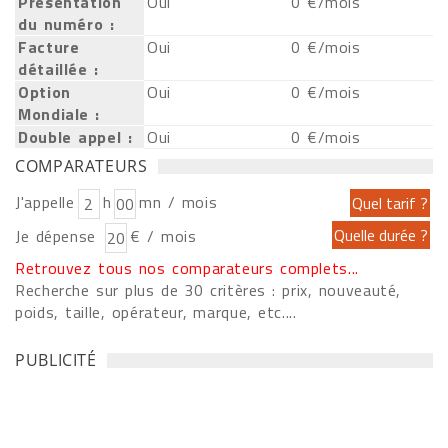
Présentation
Oui
0 €/mois
du numéro :
Facture
Oui
0 €/mois
détaillée :
Option
Oui
0 €/mois
Mondiale :
Double appel :
Oui
0 €/mois
COMPARATEURS
J'appelle
h
mn / mois
Je dépense
€ / mois
Retrouvez tous nos comparateurs complets...
Recherche sur plus de 30 critères : prix, nouveauté,
poids, taille, opérateur, marque, etc....
PUBLICITÉ