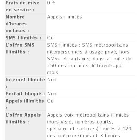
Frais de mise
0 €
en service :
Nombre
Appels illimités
d'heures
incluses :
SMS Illimités :
Oui
L'offre SMS
SMS illimités : SMS métropolitains
Illimités :
interpersonnels à usage privé, hors
SMS+ et surtaxes, dans la limite de
250 destinataires différents par
mois
Internet Illimité
Non
:
Forfait bloqué :
Non
Appels illimités
Oui
:
L'offre Appels
Appels voix métropolitains illimités
illimités :
(hors Visio, numéros courts,
spéciaux, et surtaxes) limités à 129
destinataires/mois et 3 heures