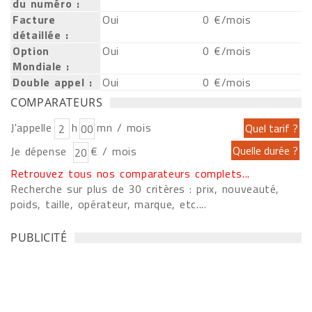
du numéro :
Facture
Oui
0 €/mois
détaillée :
Option
Oui
0 €/mois
Mondiale :
Double appel :
Oui
0 €/mois
COMPARATEURS
J'appelle
h
mn / mois
Je dépense
€ / mois
Retrouvez tous nos comparateurs complets...
Recherche sur plus de 30 critères : prix, nouveauté,
poids, taille, opérateur, marque, etc....
PUBLICITÉ