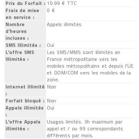
Prix du Forfait :
10.99 € TTC
Frais de mise
0 €
en service :
Nombre
Appels illimités
d'heures
incluses :
SMS Illimités :
Oui
L'offre SMS
Les SMS/MMS sont illimités en
Illimités :
France métropolitaine vers les
mobiles métropolitains et depuis l'UE
et DOM/COM vers les mobiles de la
zone.
Internet Illimité
Non
:
Forfait bloqué :
Non
Appels illimités
Oui
:
L'offre Appels
Usages limités. 3h maximum par
illimités :
appel et / ou 99 correspondants
différents par mois.