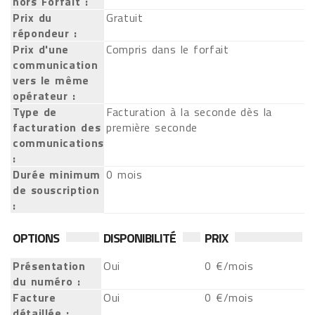
hors Forfait :
Prix du
Gratuit
répondeur :
Prix d'une
Compris dans le forfait
communication
vers le même
opérateur :
Type de
Facturation à la seconde dès la
facturation des
première seconde
communications
:
Durée minimum
0 mois
de souscription
:
OPTIONS
DISPONIBILITÉ
PRIX
Présentation
Oui
0 €/mois
du numéro :
Facture
Oui
0 €/mois
détaillée :