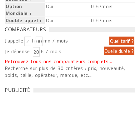
Option
Oui
0 €/mois
Mondiale :
Double appel :
Oui
0 €/mois
COMPARATEURS
J'appelle
h
mn / mois
Je dépense
€ / mois
Retrouvez tous nos comparateurs complets...
Recherche sur plus de 30 critères : prix, nouveauté,
poids, taille, opérateur, marque, etc....
PUBLICITÉ