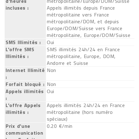
d'heures
métropolitaine/Europe/DOM/Suisse
incluses :
Appels illimités depuis France
métropolitaine vers France
métropolitaine/DOM, et depuis
Europe/DOM/Suisse vers France
métropolitaine, Europe/DOM/Suisse
SMS Illimités :
Oui
L'offre SMS
SMS illimités 24h/24 en France
Illimités :
métropolitaine, Europe, DOM,
Andorre et Suisse
Internet Illimité
Non
:
Forfait bloqué :
Non
Appels illimités
Oui
:
L'offre Appels
Appels illimités 24h/24 en France
illimités :
métropolitaine (hors numéro
spéciaux)
Prix d'une
0.20 €/min
communication