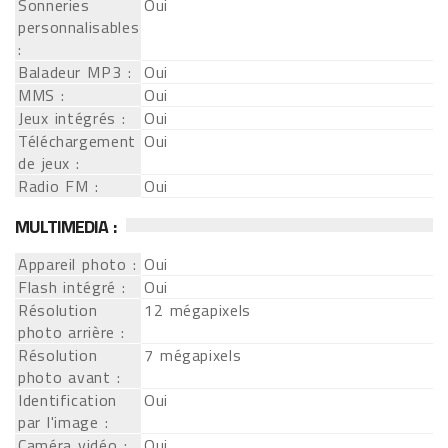
Sonneries
Oui
personnalisables
:
Baladeur MP3 :
Oui
MMS :
Oui
Jeux intégrés :
Oui
Téléchargement
Oui
de jeux :
Radio FM :
Oui
MULTIMEDIA :
Appareil photo :
Oui
Flash intégré :
Oui
Résolution
12 mégapixels
photo arrière :
Résolution
7 mégapixels
photo avant :
Identification
Oui
par l'image :
Caméra vidéo :
Oui