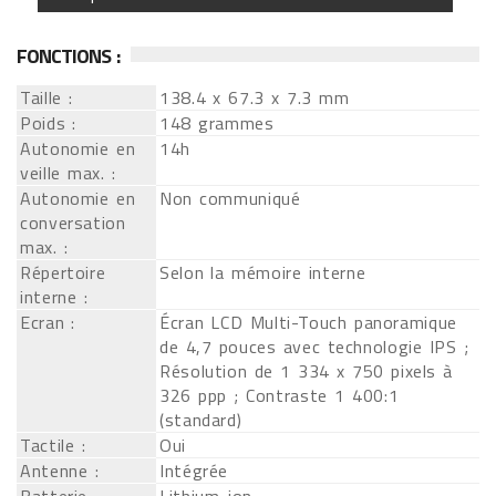
FONCTIONS :
Taille :
138.4 x 67.3 x 7.3 mm
Poids :
148 grammes
Autonomie en
14h
veille max. :
Autonomie en
Non communiqué
conversation
max. :
Répertoire
Selon la mémoire interne
interne :
Ecran :
Écran LCD Multi-Touch panoramique
de 4,7 pouces avec technologie IPS ;
Résolution de 1 334 x 750 pixels à
326 ppp ; Contraste 1 400:1
(standard)
Tactile :
Oui
Antenne :
Intégrée