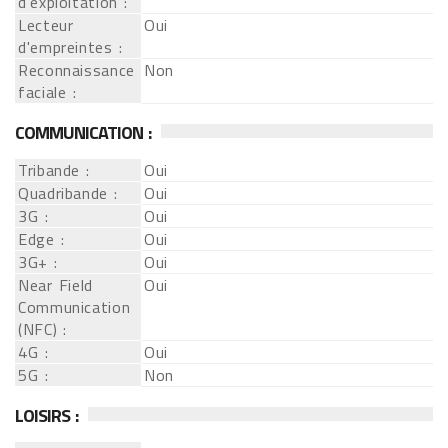
d'exploitation :
Lecteur
Oui
d'empreintes :
Reconnaissance
Non
faciale :
COMMUNICATION :
Tribande :
Oui
Quadribande :
Oui
3G :
Oui
Edge :
Oui
3G+ :
Oui
Near Field
Oui
Communication
(NFC) :
4G :
Oui
5G :
Non
LOISIRS :