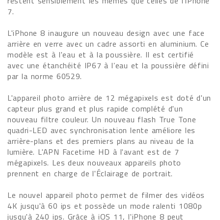
restent sensiblement les mêmes que celles de l'iPhone
7.
L'iPhone 8 inaugure un nouveau design avec une face
arrière en verre avec un cadre assorti en aluminium. Ce
modèle est à l'eau et à la poussière. Il est certifié
avec une étanchéité IP67 à l’eau et la poussière défini
par la norme 60529.
L'appareil photo arrière de 12 mégapixels est doté d'un
capteur plus grand et plus rapide complété d'un
nouveau filtre couleur. Un nouveau flash True Tone
quadri-LED avec synchronisation lente améliore les
arrière-plans et des premiers plans au niveau de la
lumière. L'APN Facetime HD à l'avant est de 7
mégapixels. Les deux nouveaux appareils photo
prennent en charge de l'Éclairage de portrait.
Le nouvel appareil photo permet de filmer des vidéos
4K jusqu'à 60 ips et possède un mode ralenti 1080p
jusqu'à 240 ips. Grâce à iOS 11, l'iPhone 8 peut