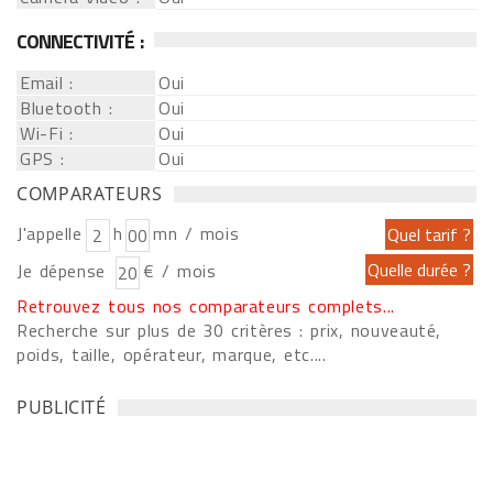
CONNECTIVITÉ :
Email :
Oui
Bluetooth :
Oui
Wi-Fi :
Oui
GPS :
Oui
COMPARATEURS
J'appelle
h
mn / mois
Je dépense
€ / mois
Retrouvez tous nos comparateurs complets...
Recherche sur plus de 30 critères : prix, nouveauté,
poids, taille, opérateur, marque, etc....
PUBLICITÉ