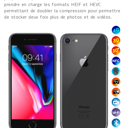
prendre en charge les formats HEIF et HEVC
permettant de doubler la compression pour permettre
de stocker deux fois plus de photos et de vidéos.