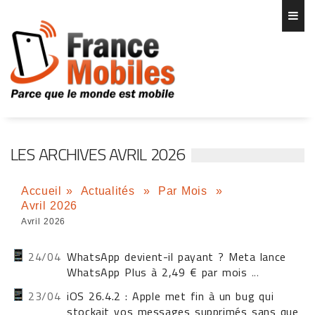
LES ARCHIVES AVRIL 2026
Accueil
»
Actualités
»
Par Mois
»
Avril 2026
Avril 2026
24/04
WhatsApp devient-il payant ? Meta lance
WhatsApp Plus à 2,49 € par mois
...
23/04
iOS 26.4.2 : Apple met fin à un bug qui
stockait vos messages supprimés sans que