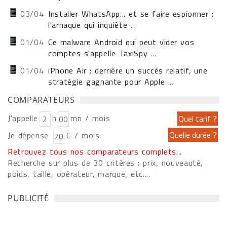
03/04
Installer WhatsApp... et se faire espionner :
l'arnaque qui inquiète
...
01/04
Ce malware Android qui peut vider vos
comptes s'appelle TaxiSpy
...
01/04
iPhone Air : derrière un succès relatif, une
stratégie gagnante pour Apple
...
COMPARATEURS
J'appelle
h
mn / mois
Je dépense
€ / mois
Retrouvez tous nos comparateurs complets...
Recherche sur plus de 30 critères : prix, nouveauté,
poids, taille, opérateur, marque, etc....
PUBLICITÉ