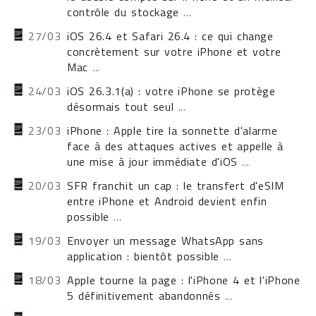
contrôle du stockage
...
27/03
iOS 26.4 et Safari 26.4 : ce qui change
concrètement sur votre iPhone et votre
Mac
...
24/03
iOS 26.3.1(a) : votre iPhone se protège
désormais tout seul
...
23/03
iPhone : Apple tire la sonnette d'alarme
face à des attaques actives et appelle à
une mise à jour immédiate d'iOS
...
20/03
SFR franchit un cap : le transfert d'eSIM
entre iPhone et Android devient enfin
possible
...
19/03
Envoyer un message WhatsApp sans
application : bientôt possible
...
18/03
Apple tourne la page : l'iPhone 4 et l'iPhone
5 définitivement abandonnés
...