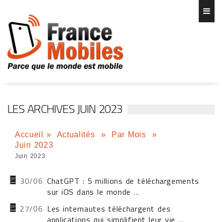
LES ARCHIVES JUIN 2023
Accueil
»
Actualités
»
Par Mois
»
Juin 2023
Juin 2023
30/06
ChatGPT : 5 millions de téléchargements
sur iOS dans le monde
...
27/06
Les internautes téléchargent des
applications qui simplifient leur vie
...