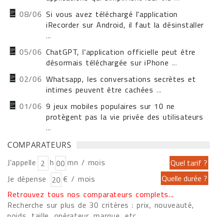
08/06
Si vous avez téléchargé l'application
iRecorder sur Android, il faut la désinstaller
...
05/06
ChatGPT, l'application officielle peut être
désormais téléchargée sur iPhone
...
02/06
Whatsapp, les conversations secrètes et
intimes peuvent être cachées
...
01/06
9 jeux mobiles populaires sur 10 ne
protègent pas la vie privée des utilisateurs
...
COMPARATEURS
J'appelle
h
mn / mois
Je dépense
€ / mois
Retrouvez tous nos comparateurs complets...
Recherche sur plus de 30 critères : prix, nouveauté,
poids, taille, opérateur, marque, etc....