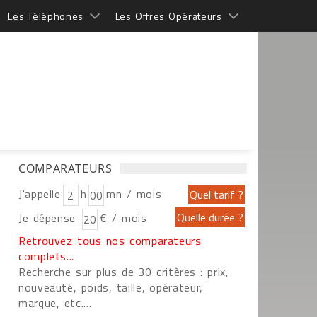
Les Téléphones
Les Offres Opérateurs
COMPARATEURS
J'appelle
h
mn / mois
Je dépense
€ / mois
Retrouvez tous nos comparateurs
complets...
Recherche sur plus de 30 critères : prix,
nouveauté, poids, taille, opérateur,
marque, etc....