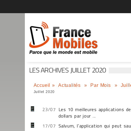
LES ARCHIVES JUILLET 2020
Accueil
»
Actualités
»
Par Mois
»
Juil
Juillet 2020
23/07
Les 10 meilleures applications d
dollars par jour
...
17/07
Salvum, l'application qui peut sa