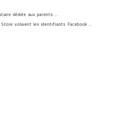
taire dédiée aux parents
...
 Store volaient les identifiants Facebook
...