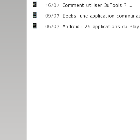
16/07
Comment utiliser 3uTools ?
...
09/07
Beebs, une application communau
06/07
Android : 25 applications du Play