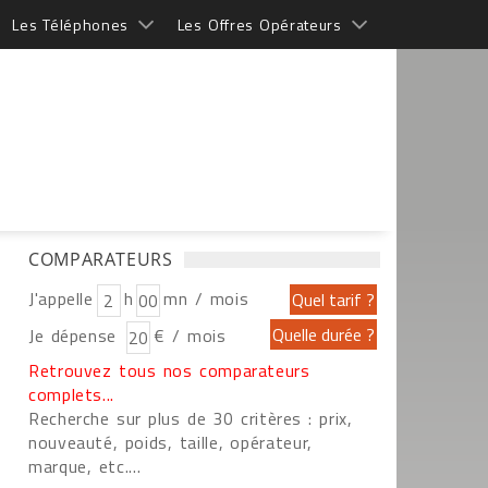
Les Téléphones
Les Offres Opérateurs
COMPARATEURS
J'appelle
h
mn / mois
Je dépense
€ / mois
Retrouvez tous nos comparateurs
complets...
Recherche sur plus de 30 critères : prix,
nouveauté, poids, taille, opérateur,
marque, etc....