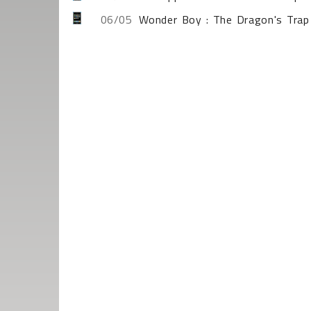
06/05
Wonder Boy : The Dragon's Trap 