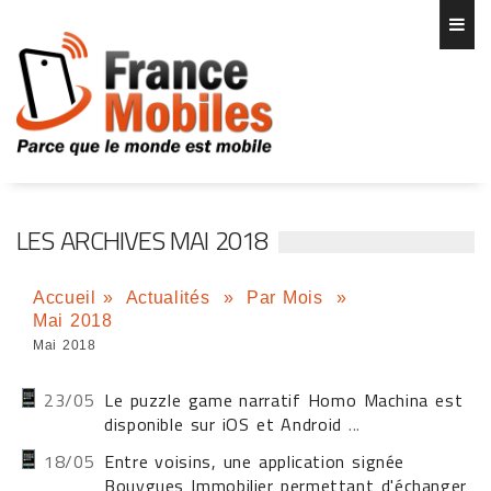
LES ARCHIVES MAI 2018
Accueil
»
Actualités
»
Par Mois
»
Mai 2018
Mai 2018
23/05
Le puzzle game narratif Homo Machina est
disponible sur iOS et Android
...
18/05
Entre voisins, une application signée
Bouygues Immobilier permettant d'échanger