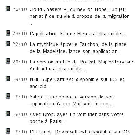
26/10
Cloud Chasers - Journey of Hope : un jeu
narratif de survie à propos de la migration
...
23/10
L'application France Bleu est disponible
...
22/10
La mythique épicerie Fauchon, de la place
de la Madeleine, lance son application
...
20/10
La version mobile de Pocket MapleStory sur
Android est disponible
...
19/10
NHL SuperCard est disponible sur IOS et
android
...
18/10
Yahoo : une nouvelle version de son
application Yahoo Mail voit le jour
...
18/10
Avec Drop, ayez un voiturier dans votre
poche à Paris
...
18/10
L'Enfer de Downwell est disponible sur iOS
...