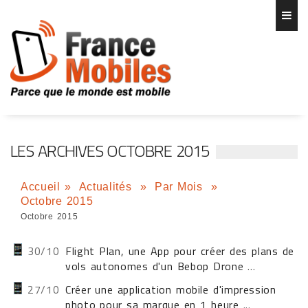
LES ARCHIVES OCTOBRE 2015
Accueil
»
Actualités
»
Par Mois
»
Octobre 2015
Octobre 2015
30/10
Flight Plan, une App pour créer des plans de
vols autonomes d'un Bebop Drone
...
27/10
Créer une application mobile d'impression
photo pour sa marque en 1 heure
...