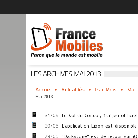
LES ARCHIVES MAI 2013
Accueil
»
Actualités
»
Par Mois
»
Mai
Mai 2013
31/05
Le Vol du Condor, 1er jeu officie
30/05
L'application Libon est disponibl
29/05
"Darkstone" est de retour sur i