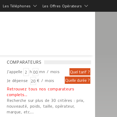
Les Téléphones
Les Offres Opérateurs
COMPARATEURS
J'appelle
h
mn / mois
Je dépense
€ / mois
Retrouvez tous nos comparateurs
complets...
Recherche sur plus de 30 critères : prix,
nouveauté, poids, taille, opérateur,
marque, etc....