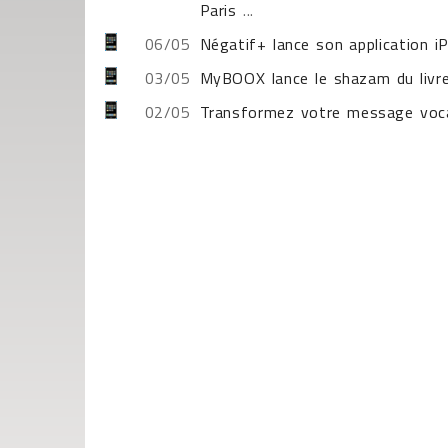
Paris
...
06/05
Négatif+ lance son application i
03/05
MyBOOX lance le shazam du livr
02/05
Transformez votre message voca