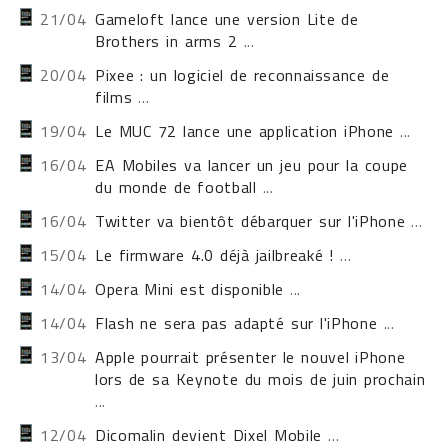
21/04
Gameloft lance une version Lite de
Brothers in arms 2
...
20/04
Pixee : un logiciel de reconnaissance de
films
...
19/04
Le MUC 72 lance une application iPhone
...
16/04
EA Mobiles va lancer un jeu pour la coupe
du monde de football
...
16/04
Twitter va bientôt débarquer sur l'iPhone
...
15/04
Le firmware 4.0 déjà jailbreaké !
...
14/04
Opera Mini est disponible
...
14/04
Flash ne sera pas adapté sur l'iPhone
...
13/04
Apple pourrait présenter le nouvel iPhone
lors de sa Keynote du mois de juin prochain
...
12/04
Dicomalin devient Dixel Mobile
...