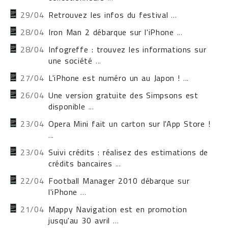
29/04
Retrouvez les infos du festival
...
28/04
Iron Man 2 débarque sur l'iPhone
...
28/04
Infogreffe : trouvez les informations sur
une société
...
27/04
L'iPhone est numéro un au Japon !
...
26/04
Une version gratuite des Simpsons est
disponible
...
23/04
Opera Mini fait un carton sur l'App Store !
...
23/04
Suivi crédits : réalisez des estimations de
crédits bancaires
...
22/04
Football Manager 2010 débarque sur
l'iPhone
...
21/04
Mappy Navigation est en promotion
jusqu'au 30 avril
...