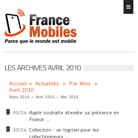
LES ARCHIVES AVRIL 2010
Accueil
»
Actualités
»
Par Mois
»
Avril 2010
»
»
Mars 2010
Avril 2010
Mai 2010
30/04
Apple souhaite étendre sa présence en
France
...
30/04
Collection : un logiciel pour les
collectionneurs
...