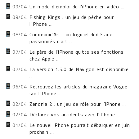
09/04
Un mode d'emploi de l'iPhone en vidéo
...
09/04
Fishing Kings : un jeu de pêche pour
l'iPhone
...
08/04
Communic'Art : un logiciel dédié aux
passionnés d'art
...
07/04
Le père de l'iPhone quitte ses fonctions
chez Apple
...
07/04
La version 1.5.0 de Navigon est disponible
...
06/04
Retrouvez les articles du magazine Vogue
sur l'iPhone
...
02/04
Zenonia 2 : un jeu de rôle pour l'iPhone
...
02/04
Déclarez vos accidents avec l'iPhone
...
01/04
Le nouvel iPhone pourrait débarquer en juin
prochain
...