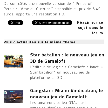
De son côté, une nouvelle version de " Prince of
Persia : L'Âme du Guerrier " disponible au prix de 5,49
euros, apporte une résolution HD.
Réagir sur ce
sujet dans le
forum
Plus d'actualités sur le même thème
Star batalion : le nouveau jeu en
3D de Gameloft
L’éditeur de logiciels Gameloft a lancé «
Star batalion", un nouveau jeu de
plateforme en 3D ...
Gangstar : Miami Vindication, le
nouveau jeu de Gameloft
Les amateurs du jeu GTA, sur les
consoles NexGen, seront sans aucun