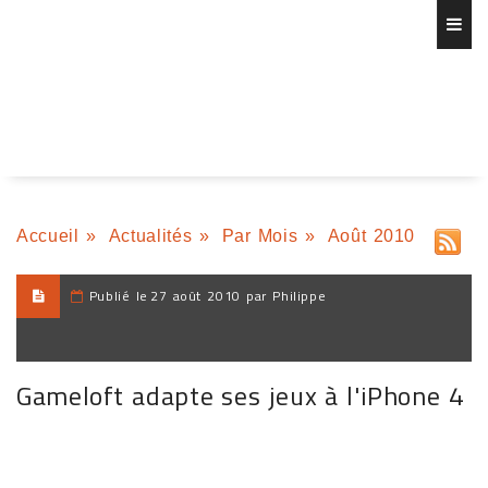
Accueil
»
Actualités
»
Par Mois
»
Août 2010
Publié le
27 août 2010 par Philippe
Gameloft adapte ses jeux à l'iPhone 4