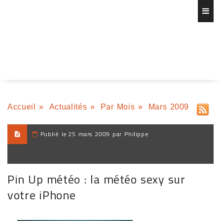
Accueil
»
Actualités
»
Par Mois
»
Mars 2009
Publié le
25 mars 2009 par Philippe
Pin Up météo : la météo sexy sur
votre iPhone