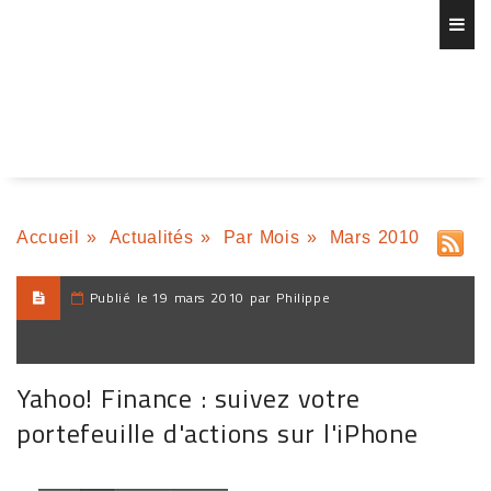
Accueil
»
Actualités
»
Par Mois
»
Mars 2010
Publié le
19 mars 2010 par Philippe
Yahoo! Finance : suivez votre
portefeuille d'actions sur l'iPhone