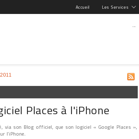
Accueil
Les Services
...
 2011
iciel Places à l'iPhone
 via son Blog officiel, que son logiciel « Google Places »,
ur l’iPhone.