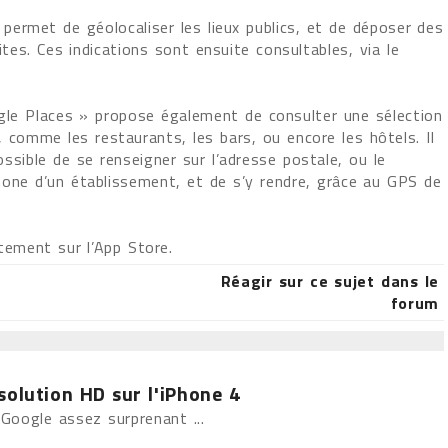
 permet de géolocaliser les lieux publics, et de déposer des
sites. Ces indications sont ensuite consultables, via le
ogle Places » propose également de consulter une sélection
 comme les restaurants, les bars, ou encore les hôtels. Il
ssible de se renseigner sur l’adresse postale, ou le
one d’un établissement, et de s’y rendre, grâce au GPS de
itement sur l’App Store.
Réagir sur ce sujet dans le
forum
solution HD sur l'iPhone 4
 Google assez surprenant ...