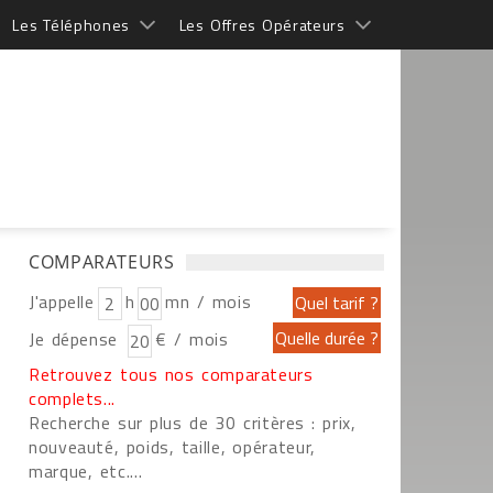
Les Téléphones
Les Offres Opérateurs
COMPARATEURS
J'appelle
h
mn / mois
Je dépense
€ / mois
Retrouvez tous nos comparateurs
complets...
Recherche sur plus de 30 critères : prix,
nouveauté, poids, taille, opérateur,
marque, etc....