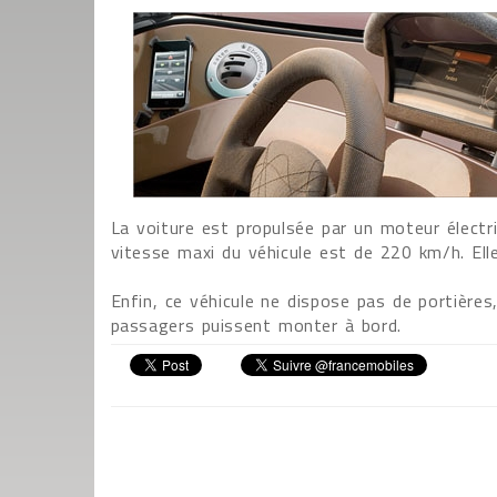
La voiture est propulsée par un moteur électri
vitesse maxi du véhicule est de 220 km/h. El
Enfin, ce véhicule ne dispose pas de portières
passagers puissent monter à bord.