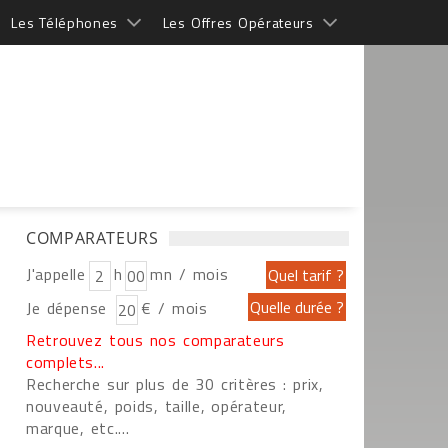
Les Téléphones
Les Offres Opérateurs
COMPARATEURS
J'appelle
h
mn / mois
Je dépense
€ / mois
Retrouvez tous nos comparateurs
complets...
Recherche sur plus de 30 critères : prix,
nouveauté, poids, taille, opérateur,
marque, etc....