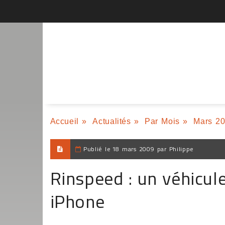
Accueil
»
Actualités
»
Par Mois
»
Mars 2
Publié le
18 mars 2009 par Philippe
Rinspeed : un véhicule
iPhone