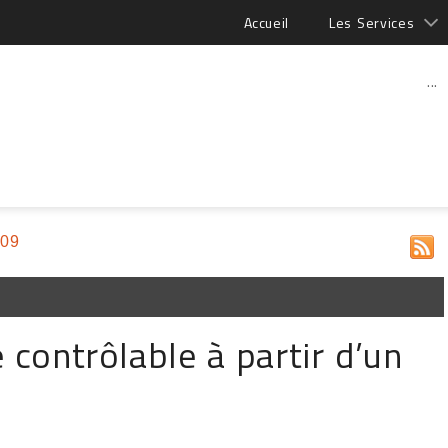
Accueil
Les Services
...
009
 contrôlable à partir d’un