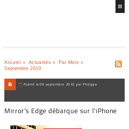
Accueil
»
Actualités
»
Par Mois
»
Septembre 2010
Publié le
09 septembre 2010 par Philippe
Mirror's Edge débarque sur l'iPhone