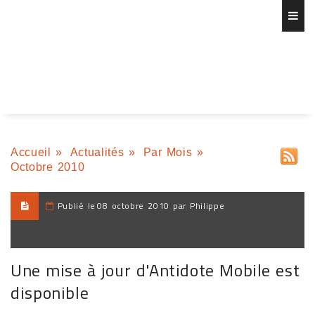
Accueil
»
Actualités
»
Par Mois
»
Octobre 2010
Publié le
08 octobre 2010 par Philippe
Une mise à jour d'Antidote Mobile est
disponible