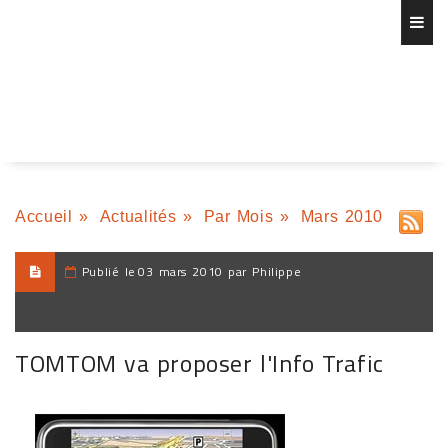
Accueil
»
Actualités
»
Par Mois
»
Mars 2010
Publié le
03 mars 2010 par Philippe
TOMTOM va proposer l'Info Trafic