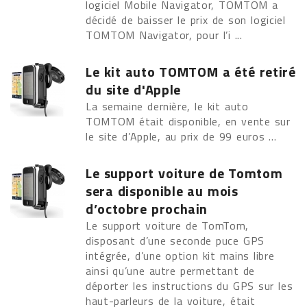
logiciel Mobile Navigator, TOMTOM a
décidé de baisser le prix de son logiciel
TOMTOM Navigator, pour l’i ...
Le kit auto TOMTOM a été retiré
du site d'Apple
La semaine dernière, le kit auto
TOMTOM était disponible, en vente sur
le site d’Apple, au prix de 99 euros ...
Le support voiture de Tomtom
sera disponible au mois
d’octobre prochain
Le support voiture de TomTom,
disposant d’une seconde puce GPS
intégrée, d’une option kit mains libre
ainsi qu’une autre permettant de
déporter les instructions du GPS sur les
haut-parleurs de la voiture, était