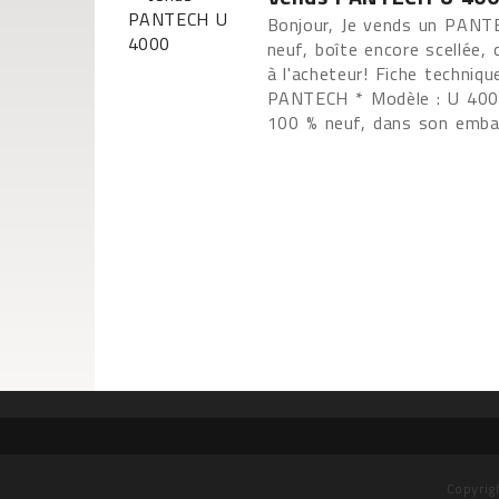
Bonjour, Je vends un PANT
neuf, boîte encore scellée,
à l'acheteur! Fiche techniqu
PANTECH * Modèle : U 4000 
100 % neuf, dans son embal
Copyrig