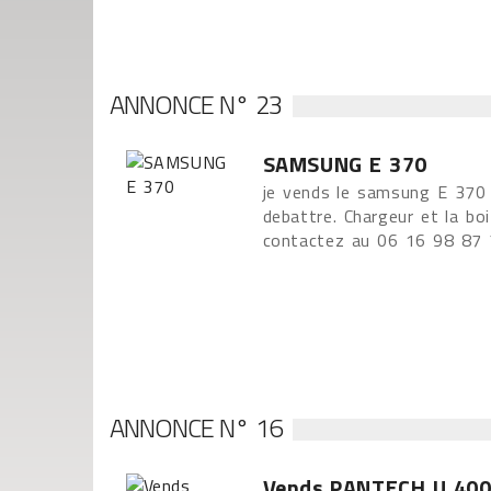
ANNONCE N° 23
SAMSUNG E 370
je vends le samsung E 370 
debattre. Chargeur et la bo
contactez au 06 16 98 87
ANNONCE N° 16
Vends PANTECH U 40