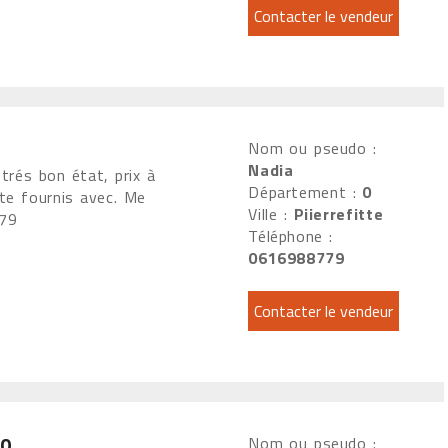
Nom ou pseudo :
Nadia
trés bon état, prix à
Département :
0
ite fournis avec. Me
Ville :
Piierrefitte
 79
Téléphone :
0616988779
00
Nom ou pseudo :