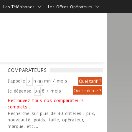
Les Téléphones
Les Offres Opérateurs
COMPARATEURS
J'appelle
h
mn / mois
Je dépense
€ / mois
Retrouvez tous nos comparateurs
complets...
Recherche sur plus de 30 critères : prix,
nouveauté, poids, taille, opérateur,
marque, etc....