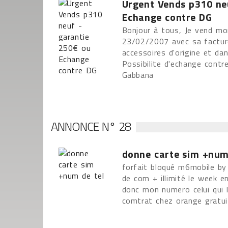
Urgent Vends p310 ne
Echange contre DG
Bonjour à tous, Je vend m
23/02/2007 avec sa facture
accessoires d'origine et da
Possibilite d'echange cont
Gabbana
ANNONCE N° 28
donne carte sim +num
forfait bloqué m6mobile b
de com + illimité le week e
donc mon numero celui qui 
comtrat chez orange grat