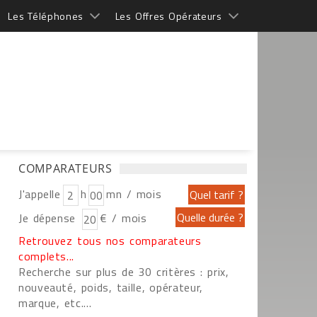
Les Téléphones
Les Offres Opérateurs
COMPARATEURS
J'appelle
h
mn / mois
Je dépense
€ / mois
Retrouvez tous nos comparateurs
complets...
Recherche sur plus de 30 critères : prix,
nouveauté, poids, taille, opérateur,
marque, etc....