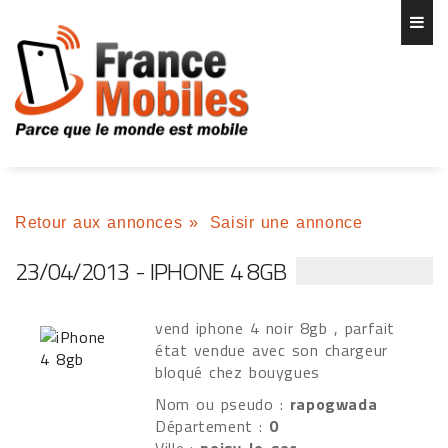
Retour aux annonces
»
Saisir une annonce
23/04/2013 - IPHONE 4 8GB
vend iphone 4 noir 8gb , parfait
état vendue avec son chargeur
bloqué chez bouygues
Nom ou pseudo :
rapogwada
Département :
0