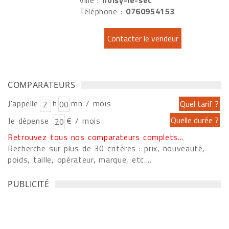
Ville :
noisy-le-sec
Téléphone :
0760954153
COMPARATEURS
J'appelle
h
mn / mois
Je dépense
€ / mois
Retrouvez tous nos comparateurs complets...
Recherche sur plus de 30 critères : prix, nouveauté,
poids, taille, opérateur, marque, etc....
PUBLICITÉ