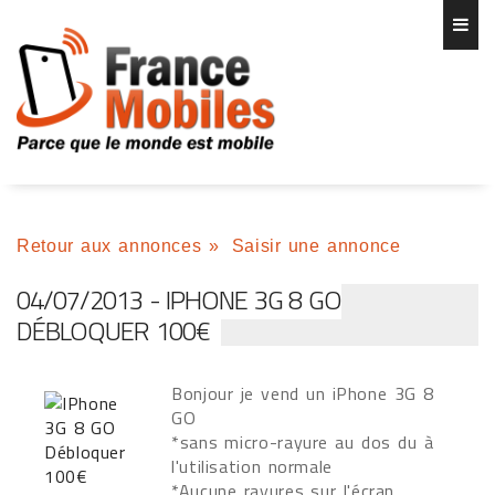
Retour aux annonces
»
Saisir une annonce
04/07/2013 - IPHONE 3G 8 GO
DÉBLOQUER 100€
Bonjour je vend un iPhone 3G 8
GO
*sans micro-rayure au dos du à
l'utilisation normale
*Aucune rayures sur l'écran