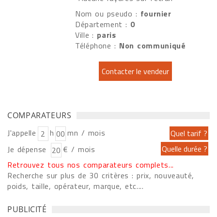
Nom ou pseudo :
fournier
Département :
0
Ville :
paris
Téléphone :
Non communiqué
COMPARATEURS
J'appelle
h
mn / mois
Je dépense
€ / mois
Retrouvez tous nos comparateurs complets...
Recherche sur plus de 30 critères : prix, nouveauté,
poids, taille, opérateur, marque, etc....
PUBLICITÉ