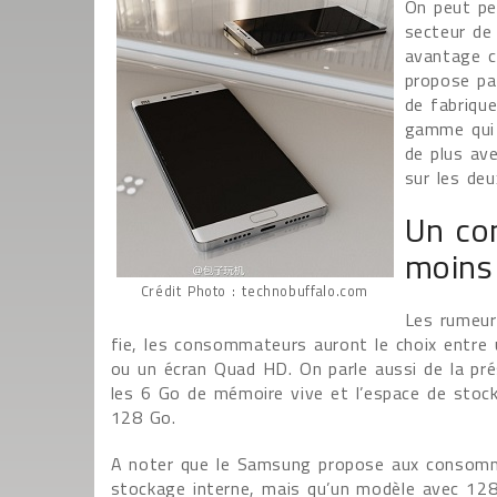
On peut pe
secteur de 
avantage c
propose pa
de fabriqu
gamme qui 
de plus av
sur les deu
Un co
moins
Crédit Photo : technobuffalo.com
Les rumeur
fie, les consommateurs auront le choix entre
ou un écran Quad HD. On parle aussi de la pr
les 6 Go de mémoire vive et l’espace de stoc
128 Go.
A noter que le Samsung propose aux consom
stockage interne, mais qu’un modèle avec 12