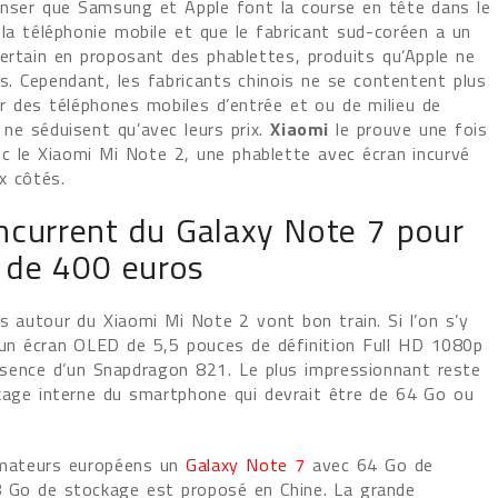
nser que Samsung et Apple font la course en tête dans le
la téléphonie mobile et que le fabricant sud-coréen a un
ertain en proposant des phablettes, produits qu’Apple ne
s. Cependant, les fabricants chinois ne se contentent plus
er des téléphones mobiles d’entrée et ou de milieu de
ne séduisent qu’avec leurs prix.
Xiaomi
le prouve une fois
ec le Xiaomi Mi Note 2, une phablette avec écran incurvé
x côtés.
ncurrent du Galaxy Note 7 pour
 de 400 euros
s autour du Xiaomi Mi Note 2 vont bon train. Si l’on s’y
 un écran OLED de 5,5 pouces de définition Full HD 1080p
ésence d’un Snapdragon 821. Le plus impressionnant reste
kage interne du smartphone qui devrait être de 64 Go ou
mateurs européens un
Galaxy Note 7
avec 64 Go de
8 Go de stockage est proposé en Chine. La grande