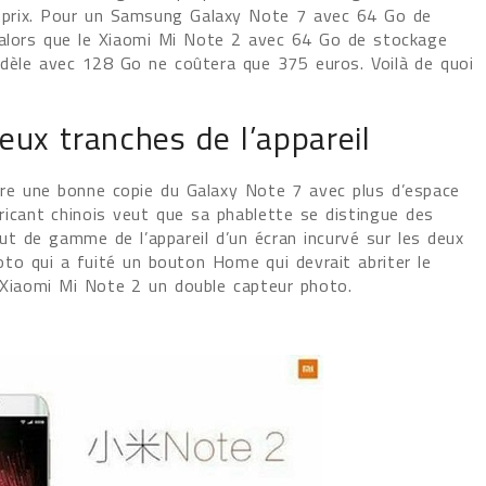
u prix. Pour un Samsung Galaxy Note 7 avec 64 Go de
 alors que le Xiaomi Mi Note 2 avec 64 Go de stockage
dèle avec 128 Go ne coûtera que 375 euros. Voilà de quoi
eux tranches de l’appareil
re une bonne copie du Galaxy Note 7 avec plus d’espace
bricant chinois veut que sa phablette se distingue des
aut de gamme de l’appareil d’un écran incurvé sur les deux
hoto qui a fuité un bouton Home qui devrait abriter le
du Xiaomi Mi Note 2 un double capteur photo.