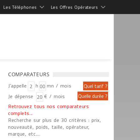
Les Téléphones
Les Offres Opérateurs
COMPARATEURS
J'appelle
h
mn / mois
Je dépense
€ / mois
Retrouvez tous nos comparateurs
complets...
Recherche sur plus de 30 critères : prix,
nouveauté, poids, taille, opérateur,
marque, etc....