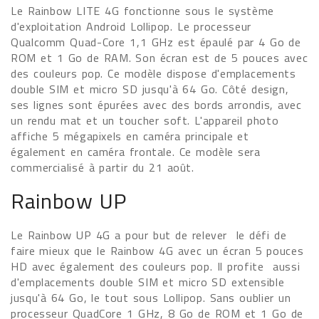
Le Rainbow LITE 4G fonctionne sous le système
d'exploitation Android Lollipop. Le processeur
Qualcomm Quad-Core 1,1 GHz est épaulé par 4 Go de
ROM et 1 Go de RAM. Son écran est de 5 pouces avec
des couleurs pop. Ce modèle dispose d'emplacements
double SIM et micro SD jusqu'à 64 Go. Côté design,
ses lignes sont épurées avec des bords arrondis, avec
un rendu mat et un toucher soft. L'appareil photo
affiche 5 mégapixels en caméra principale et
également en caméra frontale. Ce modèle sera
commercialisé à partir du 21 août.
Rainbow UP
Le Rainbow UP 4G a pour but de relever le défi de
faire mieux que le Rainbow 4G avec un écran 5 pouces
HD avec également des couleurs pop. Il profite aussi
d'emplacements double SIM et micro SD extensible
jusqu'à 64 Go, le tout sous Lollipop. Sans oublier un
processeur QuadCore 1 GHz, 8 Go de ROM et 1 Go de