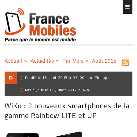
Accueil
»
Actualités
»
Par Mois
»
Août 2015
Publié le
18 août 2015 à 07h00
par
Philippe
Mis à jour le
11 juillet 2017 à 14h23
WiKo : 2 nouveaux smartphones de la
gamme Rainbow LITE et UP