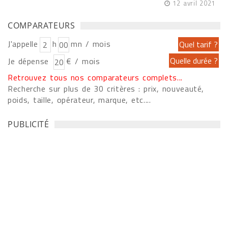
12 avril 2021
COMPARATEURS
J'appelle
h
mn / mois
Je dépense
€ / mois
Retrouvez tous nos comparateurs complets...
Recherche sur plus de 30 critères : prix, nouveauté,
poids, taille, opérateur, marque, etc....
PUBLICITÉ