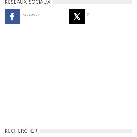
RÉSEAUX SOCIAUX
Facebook
X
RECHERCHER