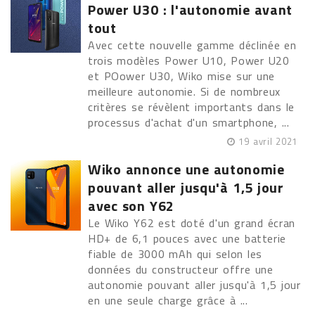
Power U30 : l'autonomie avant
tout
Avec cette nouvelle gamme déclinée en
trois modèles Power U10, Power U20
et POower U30, Wiko mise sur une
meilleure autonomie. Si de nombreux
critères se révèlent importants dans le
processus d'achat d'un smartphone, ...
19 avril 2021
Wiko annonce une autonomie
pouvant aller jusqu'à 1,5 jour
avec son Y62
Le Wiko Y62 est doté d'un grand écran
HD+ de 6,1 pouces avec une batterie
fiable de 3000 mAh qui selon les
données du constructeur offre une
autonomie pouvant aller jusqu'à 1,5 jour
en une seule charge grâce à ...