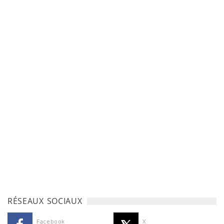
RÉSEAUX SOCIAUX
Facebook
X