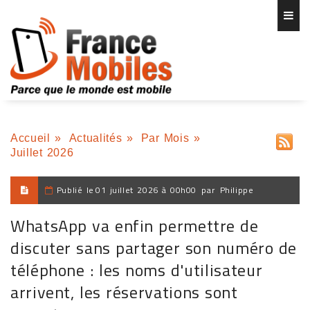
Accueil
»
Actualités
»
Par Mois
»
Juillet 2026
Publié le
01 juillet 2026 à 00h00
par
Philippe
WhatsApp va enfin permettre de
discuter sans partager son numéro de
téléphone : les noms d'utilisateur
arrivent, les réservations sont