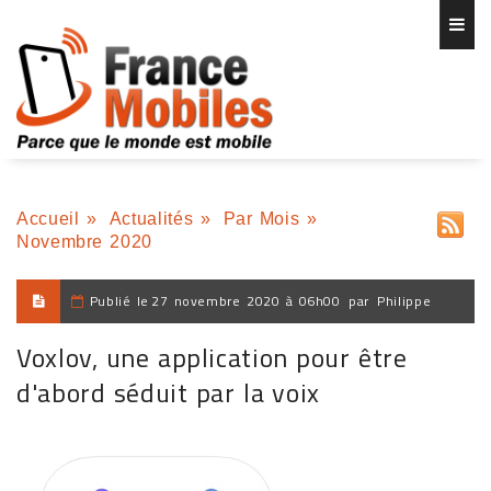
Accueil
»
Actualités
»
Par Mois
»
Novembre 2020
Publié le
27 novembre 2020 à 06h00
par
Philippe
Voxlov, une application pour être
d'abord séduit par la voix