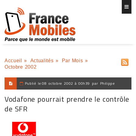
Accueil
»
Actualités
»
Par Mois
»
Octobre 2002
Publié le
08 octobre 2002 à 00h39
par
Philippe
Vodafone pourrait prendre le contrôle
de SFR