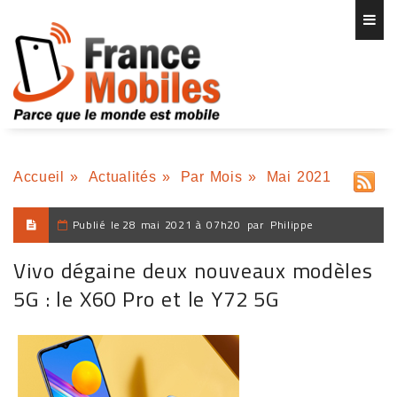
Accueil
»
Actualités
»
Par Mois
»
Mai 2021
Publié le
28 mai 2021 à 07h20
par
Philippe
Vivo dégaine deux nouveaux modèles
5G : le X60 Pro et le Y72 5G