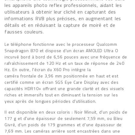
les appareils photo reflex professionnels, aidant les
utilisateurs à obtenir leur cliché en capturant des
informations RVB plus précises, en augmentant les
détails et en réduisant la capture de moiré et de
fausses couleurs.
Le téléphone fonctionne avec le processeur Qualcomm
Snapdragon 870 et dispose d'un écran AMOLED Ultra O
incurvé bord à bord de 6,56 pouces avec une fréquence de
rafraîchissement de 120 Hz et un taux de réponse de 240
Hz. En outre, l'écran du X60 Pro intègre la
caméra frontale de 3,96 mm positionnée en haut et est
certifié comme un écran SGS Eye Care Display avec des
capacités HDR10+ offrant une grande clarté et des visuels
riches et immersifs tout en diminuant la tension sur les
yeux après de longues périodes d'utilisation.
Il est disponible en deux coloris : Noir Minuit, d'un poids de
177 g et d'une épaisseur de seulement 7,59 mm, ou Bleu
Givré, d'un poids de 179 grammes et d'une épaisseur de
7,69 mm. Les caméras arrière sont encastrées dans une