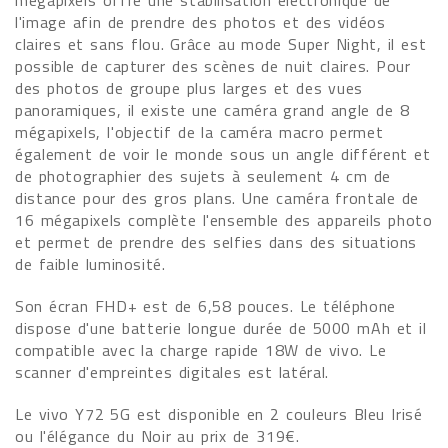
mégapixels offre une stabilisation électronique de
l'image afin de prendre des photos et des vidéos
claires et sans flou. Grâce au mode Super Night, il est
possible de capturer des scènes de nuit claires. Pour
des photos de groupe plus larges et des vues
panoramiques, il existe une caméra grand angle de 8
mégapixels, l'objectif de la caméra macro permet
également de voir le monde sous un angle différent et
de photographier des sujets à seulement 4 cm de
distance pour des gros plans. Une caméra frontale de
16 mégapixels complète l'ensemble des appareils photo
et permet de prendre des selfies dans des situations
de faible luminosité.
Son écran FHD+ est de 6,58 pouces. Le téléphone
dispose d'une batterie longue durée de 5000 mAh et il
compatible avec la charge rapide 18W de vivo. Le
scanner d'empreintes digitales est latéral.
Le vivo Y72 5G est disponible en 2 couleurs Bleu Irisé
ou l'élégance du Noir au prix de 319€.