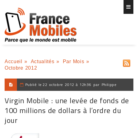
Accueil
»
Actualités
»
Par Mois
»
Octobre 2012
Publié le
22 octobre 2012 à 12h36
par
Philippe
Virgin Mobile : une levée de fonds de
100 millions de dollars à l’ordre du
jour