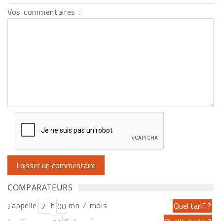
Vos commentaires :
COMPARATEURS
J'appelle
h
mn / mois