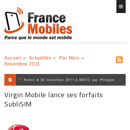
Accueil
»
Actualités
»
Par Mois
»
Novembre 2011
Publié le
30 novembre 2011 à 08h13
par
Philippe
Virgin Mobile lance ses forfaits
SubliSIM