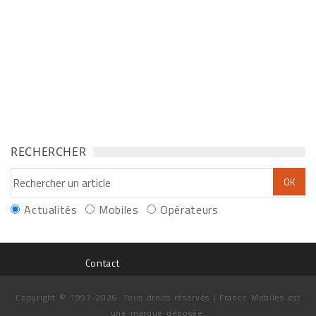
RECHERCHER
Actualités
Mobiles
Opérateurs
Contact
Copyright © 1997-2026. Tous droits réservés | France Mobiles est
une marque déposée.