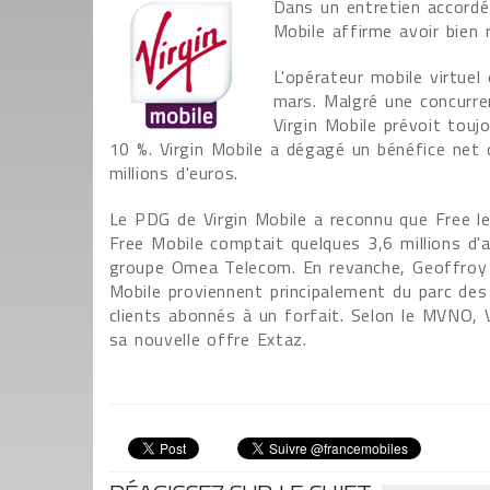
Dans un entretien accordé
Mobile affirme avoir bien 
L'opérateur mobile virtuel 
mars. Malgré une concurren
Virgin Mobile prévoit touj
10 %. Virgin Mobile a dégagé un bénéfice net d
millions d'euros.
Le PDG de Virgin Mobile a reconnu que Free l
Free Mobile comptait quelques 3,6 millions d'
groupe Omea Telecom. En revanche, Geoffroy R
Mobile proviennent principalement du parc des
clients abonnés à un forfait. Selon le MVNO, 
sa nouvelle offre Extaz.