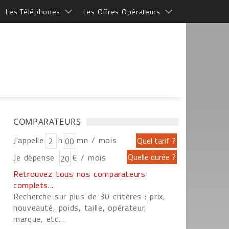
Les Téléphones
Les Offres Opérateurs
COMPARATEURS
J'appelle
h
mn / mois
Je dépense
€ / mois
Retrouvez tous nos comparateurs
complets...
Recherche sur plus de 30 critères : prix,
nouveauté, poids, taille, opérateur,
marque, etc....