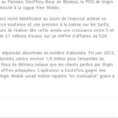
 au Parisien, Geoffroy Roux de Bézieux, le PDG de Virgin
résisté à la vague Free Mobile.
est resté bénéficiaire au cours de l'exercice achevé en
ce soutenue et une pression à la baisse sur les tarifs,
ours de réaliser dès cette année une croissance entre 5 et
e 21 millions d'euros sur un chiffre d'affaires de 520
e dépassait désormais en nombre d'abonnés. Fin juin 2012,
abonnés contre environ 1,9 million pour l'ensemble du
oux de Bézieux indique que les clients perdus par Virgin
 offres prépayées. L'opérateur a toutefois gagné des
Virgin Mobile serait même repartie "en croissance" grâce à