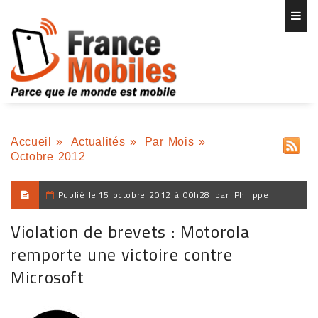
Accueil
»
Actualités
»
Par Mois
»
Octobre 2012
Publié le
15 octobre 2012 à 00h28
par
Philippe
Violation de brevets : Motorola
remporte une victoire contre
Microsoft