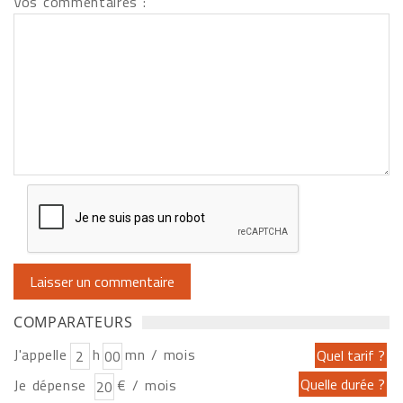
Vos commentaires :
COMPARATEURS
J'appelle
h
mn / mois
Je dépense
€ / mois