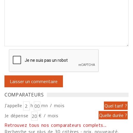
COMPARATEURS
J'appelle
h
mn / mois
Je dépense
€ / mois
Retrouvez tous nos comparateurs complets...
Recherche sur plus de 30 critères : prix, nouveauté,