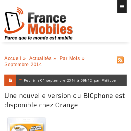
Accueil
»
Actualités
»
Par Mois
»
Septembre 2014
Publié le
04 septembre 2014 à 09h12
par
Philippe
Une nouvelle version du BICphone est
disponible chez Orange