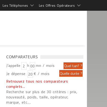
Les Téléphones
Les Offres Opérateurs
COMPARATEURS
J'appelle
h
mn / mois
Je dépense
€ / mois
Retrouvez tous nos comparateurs
complets...
Recherche sur plus de 30 critères : prix,
nouveauté, poids, taille, opérateur,
marque, etc....