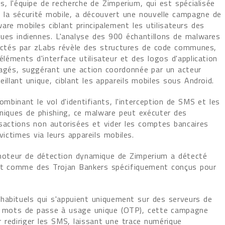
s, l'équipe de recherche de Zimperium, qui est spécialisée
 la sécurité mobile, a découvert une nouvelle campagne de
are mobiles ciblant principalement les utilisateurs des
ues indiennes. L'analyse des 900 échantillons de malwares
ectés par zLabs révèle des structures de code communes,
éléments d'interface utilisateur et des logos d'application
agés, suggérant une action coordonnée par un acteur
eillant unique, ciblant les appareils mobiles sous Android.
ombinant le vol d'identifiants, l'interception de SMS et les
niques de phishing, ce malware peut exécuter des
sactions non autorisées et vider les comptes bancaires
victimes via leurs appareils mobiles.
oteur de détection dynamique de Zimperium a détecté
ant comme des Trojan Bankers spécifiquement conçus pour
habituels qui s'appuient uniquement sur des serveurs de
e mots de passe à usage unique (OTP), cette campagne
 rediriger les SMS, laissant une trace numérique