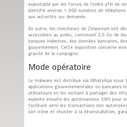
exploitable par les forces de l'ordre afin de 
identifié environ 1 000 numéros de téléphone
aux autorités sur demande.
En outre, les chercheurs de Zimperium ont déc
accessibles au public, contenant 2,5 Go de 
banques indiennes, des données bancaires, des
gouvernement. Cette exposition concerne envir
gravité de la campagne.
Mode opératoire
Le malware est distribué via WhatsApp sous f
applications gouvernementales ou bancaires lég
utilisateurs en les incitant à partager des in
exploite ensuite les autorisations SMS pour i
facilitant ainsi les transactions non autorisée
son icône et résister à la désinstallation, gar