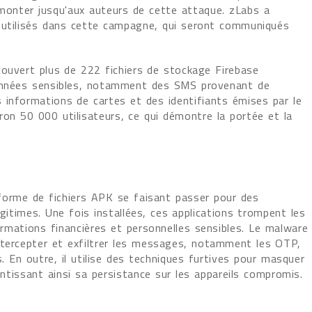
remonter jusqu'aux auteurs de cette attaque. zLabs a
 utilisés dans cette campagne, qui seront communiqués
ouvert plus de 222 fichiers de stockage Firebase
données sensibles, notamment des SMS provenant de
 informations de cartes et des identifiants émises par le
on 50 000 utilisateurs, ce qui démontre la portée et la
orme de fichiers APK se faisant passer pour des
itimes. Une fois installées, ces applications trompent les
formations financières et personnelles sensibles. Le malware
ntercepter et exfiltrer les messages, notamment les OTP,
s. En outre, il utilise des techniques furtives pour masquer
antissant ainsi sa persistance sur les appareils compromis.