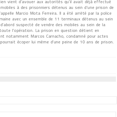
ien vient d'avouer aux autorités qu'il avait déjà effectué
mobiles à des prisonniers détenus au sein d'une prison de
appelle Marcio Mota Ferreira. Il a été arrêté par la police
emaine avec un ensemble de 11 terminaux détenus au sein
 d'abord suspecté de vendre des mobiles au sein de la
 toute l'opération. La prison en question détient en
, dont notamment Marcos Carnacho, condamné pour actes
 pourrait écoper lui même d'une peine de 10 ans de prison.