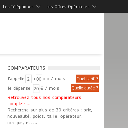
Les Téléphones
Les Offres Opérateurs
COMPARATEURS
J'appelle
h
mn / mois
Je dépense
€ / mois
Retrouvez tous nos comparateurs
complets...
Recherche sur plus de 30 critères : prix,
nouveauté, poids, taille, opérateur,
marque, etc....