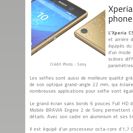
Xperia
phone
L’Xperia C
et arrière 
équipés du
d'un mode 
scènes dif
Crédit Photo : Sony
paramètres 
Les selfies sont aussi de meilleure qualité gr
de son optique grand-angle 22 mm, qui éclaire
nombreuses applications pour selfie sont éga
Le grand écran sans bords 6 pouces Full HD de 
Mobile BRAVIA Engine 2 de Sony permettent d
détails. Avec son cadre en aluminium et ses tr
Il est équipé d’un processeur octa-core d'1,