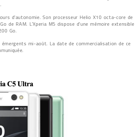
.
jours d'autonomie. Son processeur Helio X10 octa-core de
3 Go de RAM. L’Xperia M5 dispose d'une mémoire extensible
 200 Go.
ys émergents mi-août. La date de commercialisation de ce
mmuniquée.