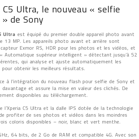
 C5 Ultra, le nouveau « selfie
 » de Sony
5 Ultra
est équipé du premier double appareil photo avant
de 13 MP. Les appareils photo avant et arrière sont
 capteur Exmor RS, HDR pour les photos et les vidéos, et
« Automatique supérieur intelligent » détectant jusqu’à 52
férentes, qui analyse et ajuste automatiquement les
pour obtenir les meilleurs résultats.
âce à l'intégration du nouveau flash pour selfie de Sony et
 davantage et assure la mise en valeur des clichés. De
lement disponibles au téléchargement.
l’Xperia C5 Ultra et la dalle IPS dotée de la technologie
e profiter de ses photos et vidéos dans les moindres
ois coloris disponibles – noir, blanc et vert menthe.
7 GHz, 64 bits, de 2 Go de RAM et compatible 4G. Avec son