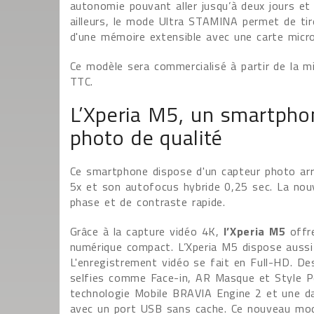
autonomie pouvant aller jusqu’à deux jours et
ailleurs, le mode Ultra STAMINA permet de tire
d'une mémoire extensible avec une carte micr
Ce modèle sera commercialisé à partir de la 
TTC.
L’Xperia M5, un smartpho
photo de qualité
Ce smartphone dispose d'un capteur photo ar
5x et son autofocus hybride 0,25 sec. La nouv
phase et de contraste rapide.
Grâce à la capture vidéo 4K,
l’Xperia M5
offre
numérique compact. L’Xperia M5 dispose aussi
L'enregistrement vidéo se fait en Full-HD. D
selfies comme Face-in, AR Masque et Style Po
technologie Mobile BRAVIA Engine 2 et une dall
avec un port USB sans cache. Ce nouveau modèl