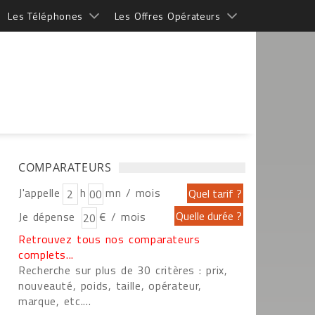
Les Téléphones
Les Offres Opérateurs
COMPARATEURS
J'appelle
h
mn / mois
Je dépense
€ / mois
Retrouvez tous nos comparateurs
complets...
Recherche sur plus de 30 critères : prix,
nouveauté, poids, taille, opérateur,
marque, etc....