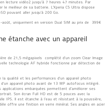
 en lecture vidéo2 jusqu'à 7 heures 47 minutes. Par
r le meilleur de sa batterie. L’Xperia C5 Ultra dispose
oSD pouvant aller jusqu'à 200 Go.
mi-août, uniquement en version Dual SIM au prix de 399€
ne étanche avec un appareil
rière de 21,5 mégapixels complété d'un zoom Clear Image
elle technologie AF hybride fonctionne par détection de
 la qualité et les performances d'un appareil photo
 d'un appareil photo avant de 13 MP autofocus intégré.
es applications embarquées permettent d'améliorer ses
rtrait. Son écran Full HD est de 5 pouces avec la
e IPS. Il est étanche à l'eau et résistant à la poussière,
e offre une finition en verre minéral. Ses angles en acier