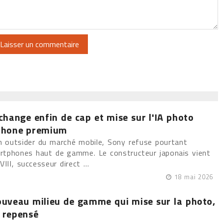
 change enfin de cap et mise sur l'IA photo
tphone premium
outsider du marché mobile, Sony refuse pourtant
artphones haut de gamme. Le constructeur japonais vient
VIII, successeur direct ...
18 mai 2026
nouveau milieu de gamme qui mise sur la photo,
n repensé