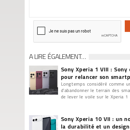
A LIRE ÉGALEMENT…
Sony Xperia 1 VIII : Sony
pour relancer son smar
Longtemps considéré comme un 
d'abandonner le terrain des sm
de lever le voile sur le Xperia 1 
Sony Xperia 10 VII : un 
la durabilité et un desig