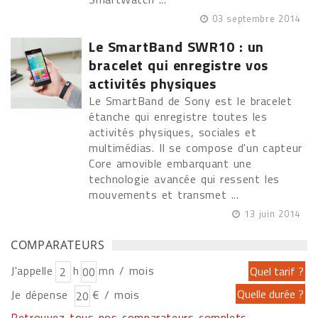
03 septembre 2014
Le SmartBand SWR10 : un
bracelet qui enregistre vos
activités physiques
Le SmartBand de Sony est le bracelet
étanche qui enregistre toutes les
activités physiques, sociales et
multimédias. Il se compose d'un capteur
Core amovible embarquant une
technologie avancée qui ressent les
mouvements et transmet ...
13 juin 2014
COMPARATEURS
J'appelle
h
mn / mois
Je dépense
€ / mois
Retrouvez tous nos comparateurs complets...