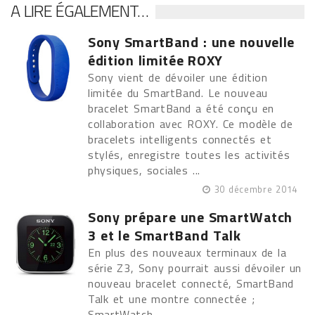
A LIRE ÉGALEMENT…
Sony SmartBand : une nouvelle
édition limitée ROXY
Sony vient de dévoiler une édition
limitée du SmartBand. Le nouveau
bracelet SmartBand a été conçu en
collaboration avec ROXY. Ce modèle de
bracelets intelligents connectés et
stylés, enregistre toutes les activités
physiques, sociales ...
30 décembre 2014
Sony prépare une SmartWatch
3 et le SmartBand Talk
En plus des nouveaux terminaux de la
série Z3, Sony pourrait aussi dévoiler un
nouveau bracelet connecté, SmartBand
Talk et une montre connectée ;
SmartWatch ...