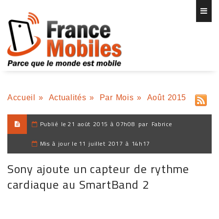
Accueil
»
Actualités
»
Par Mois
»
Août 2015
Publié le
21 août 2015 à 07h08
par
Fabrice
Mis à jour le
11 juillet 2017 à 14h17
Sony ajoute un capteur de rythme
cardiaque au SmartBand 2