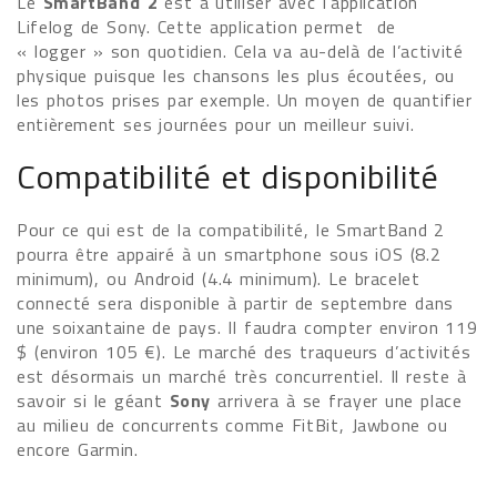
Le
SmartBand 2
est à utiliser avec l’application
Lifelog de Sony. Cette application permet de
« logger » son quotidien. Cela va au-delà de l’activité
physique puisque les chansons les plus écoutées, ou
les photos prises par exemple. Un moyen de quantifier
entièrement ses journées pour un meilleur suivi.
Compatibilité et disponibilité
Pour ce qui est de la compatibilité, le SmartBand 2
pourra être appairé à un smartphone sous iOS (8.2
minimum), ou Android (4.4 minimum). Le bracelet
connecté sera disponible à partir de septembre dans
une soixantaine de pays. Il faudra compter environ 119
$ (environ 105 €). Le marché des traqueurs d’activités
est désormais un marché très concurrentiel. Il reste à
savoir si le géant
Sony
arrivera à se frayer une place
au milieu de concurrents comme FitBit, Jawbone ou
encore Garmin.