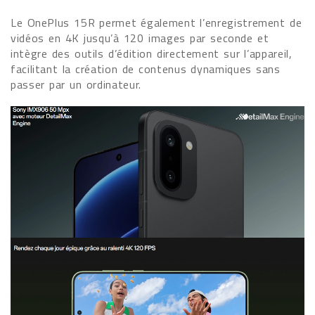
Le OnePlus 15R permet également l’enregistrement de
vidéos en 4K jusqu’à 120 images par seconde et
intègre des outils d’édition directement sur l’appareil,
facilitant la création de contenus dynamiques sans
passer par un ordinateur.