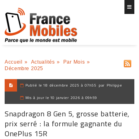
Accueil
»
Actualités
»
Par Mois
»
Décembre 2025
Publié le
18 décembre 2025 à 07h55
par
Philippe
Mis à jour le
10 janvier 2026 à 09h59
Snapdragon 8 Gen 5, grosse batterie,
prix serré : la formule gagnante du
OnePlus 15R