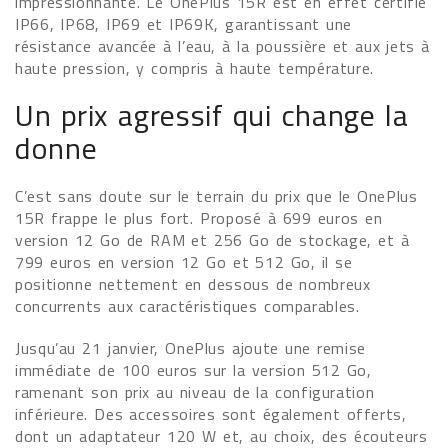
impressionnante. Le OnePlus 15R est en effet certifié
IP66, IP68, IP69 et IP69K, garantissant une
résistance avancée à l’eau, à la poussière et aux jets à
haute pression, y compris à haute température.
Un prix agressif qui change la
donne
C’est sans doute sur le terrain du prix que le OnePlus
15R frappe le plus fort. Proposé à 699 euros en
version 12 Go de RAM et 256 Go de stockage, et à
799 euros en version 12 Go et 512 Go, il se
positionne nettement en dessous de nombreux
concurrents aux caractéristiques comparables.
Jusqu’au 21 janvier, OnePlus ajoute une remise
immédiate de 100 euros sur la version 512 Go,
ramenant son prix au niveau de la configuration
inférieure. Des accessoires sont également offerts,
dont un adaptateur 120 W et, au choix, des écouteurs