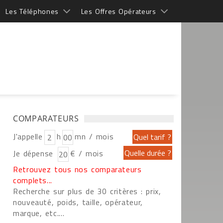
Les Téléphones
Les Offres Opérateurs
COMPARATEURS
J'appelle
h
mn / mois
Je dépense
€ / mois
Retrouvez tous nos comparateurs
complets...
Recherche sur plus de 30 critères : prix,
nouveauté, poids, taille, opérateur,
marque, etc....