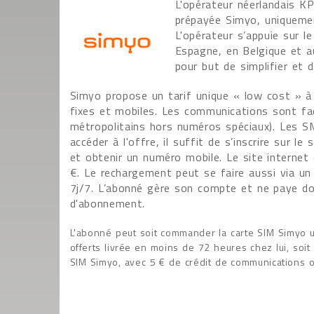
L'opérateur néerlandais K
prépayée Simyo, uniquemen
L'opérateur s’appuie sur 
Espagne, en Belgique et a
pour but de simplifier et 
Simyo propose un tarif unique « low cost » à
fixes et mobiles. Les communications sont fa
métropolitains hors numéros spéciaux). Les S
accéder à l'offre, il suffit de s’inscrire sur
et obtenir un numéro mobile. Le site internet
€. Le rechargement peut se faire aussi via un 
7j/7. L’abonné gère son compte et ne paye do
d'abonnement.
L'abonné peut soit commander la carte SIM Simyo 
offerts livrée en moins de 72 heures chez lui, soit
SIM Simyo, avec 5 € de crédit de communications of