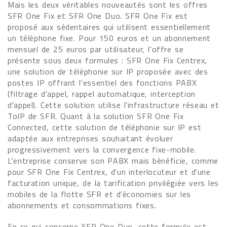
Mais les deux véritables nouveautés sont les offres
SFR One Fix et SFR One Duo. SFR One Fix est
proposé aux sédentaires qui utilisent essentiellement
un téléphone fixe. Pour 150 euros et un abonnement
mensuel de 25 euros par utilisateur, l'offre se
présente sous deux formules : SFR One Fix Centrex,
une solution de téléphonie sur IP proposée avec des
postes IP offrant l'essentiel des fonctions PABX
(filtrage d'appel, rappel automatique, interception
d'appel). Cette solution utilise l'infrastructure réseau et
ToIP de SFR. Quant à la solution SFR One Fix
Connected, cette solution de téléphonie sur IP est
adaptée aux entreprises souhaitant évoluer
progressivement vers la convergence fixe-mobile.
L'entreprise conserve son PABX mais bénéficie, comme
pour SFR One Fix Centrex, d'un interlocuteur et d'une
facturation unique, de la tarification privilégiée vers les
mobiles de la flotte SFR et d'économies sur les
abonnements et consommations fixes.
En ce qui concerne SFR One Duo, cette formule est