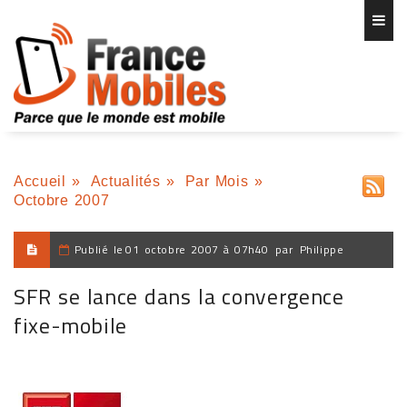
Accueil
»
Actualités
»
Par Mois
»
Octobre 2007
Publié le
01 octobre 2007 à 07h40
par
Philippe
SFR se lance dans la convergence
fixe-mobile