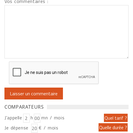
Vos commentaires :
COMPARATEURS
J'appelle
h
mn / mois
Je dépense
€ / mois