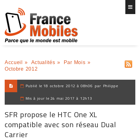
Accueil
»
Actualités
»
Par Mois
»
Octobre 2012
Publié le
18 octobre 2012 à 08h06
par
Philippe
Mis à jour le
24 mai 2017 à 12h13
SFR propose le HTC One XL
compatible avec son réseau Dual
Carrier