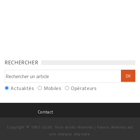
RECHERCHER
Actualités
Mobiles
Opérateurs
Contact
Copyright © 1997-2026. Tous droits réservés | France Mobiles est
une marque déposée.