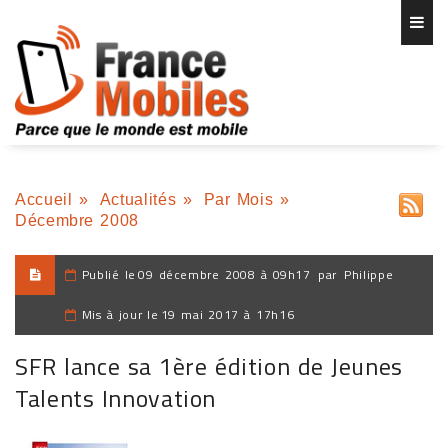
Accueil
»
Actualités
»
Par Mois
»
Décembre 2008
Publié le
09 décembre 2008 à 09h17
par
Philippe
Mis à jour le
19 mai 2017 à 17h16
SFR lance sa 1ère édition de Jeunes
Talents Innovation