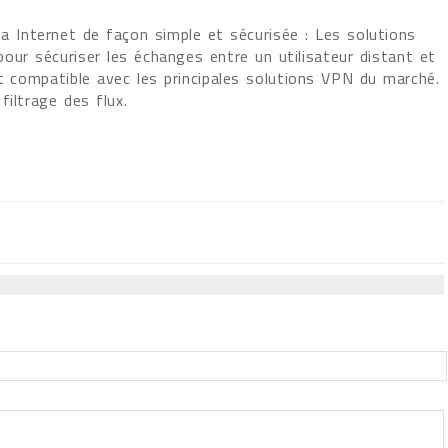
ia Internet de façon simple et sécurisée : Les solutions
our sécuriser les échanges entre un utilisateur distant et
st compatible avec les principales solutions VPN du marché.
iltrage des flux.