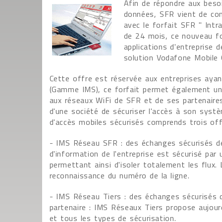
Afin de répondre aux beso
données, SFR vient de co
avec le forfait SFR " Int
de 24 mois, ce nouveau fo
applications d'entreprise 
solution Vodafone Mobile 
Cette offre est réservée aux entreprises ayan
(Gamme IMS), ce forfait permet également une 
aux réseaux WiFi de SFR et de ses partenaire
d'une société de sécuriser l'accès à son syst
d'accès mobiles sécurisés comprends trois off
- IMS Réseau SFR : des échanges sécurisés de
d'information de l'entreprise est sécurisé par
permettant ainsi d'isoler totalement les flux. 
reconnaissance du numéro de la ligne.
- IMS Réseau Tiers : des échanges sécurisés 
partenaire : IMS Réseaux Tiers propose aujour
et tous les types de sécurisation.