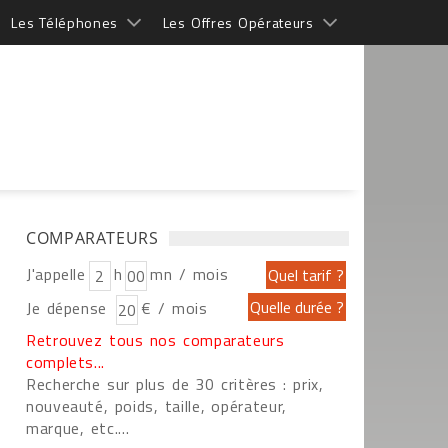
Les Téléphones
Les Offres Opérateurs
COMPARATEURS
J'appelle
h
mn / mois
Je dépense
€ / mois
Retrouvez tous nos comparateurs
complets...
Recherche sur plus de 30 critères : prix,
nouveauté, poids, taille, opérateur,
marque, etc....