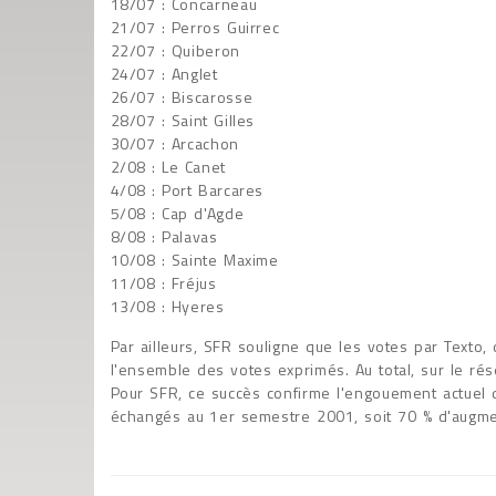
18/07 : Concarneau
21/07 : Perros Guirrec
22/07 : Quiberon
24/07 : Anglet
26/07 : Biscarosse
28/07 : Saint Gilles
30/07 : Arcachon
2/08 : Le Canet
4/08 : Port Barcares
5/08 : Cap d'Agde
8/08 : Palavas
10/08 : Sainte Maxime
11/08 : Fréjus
13/08 : Hyeres
Par ailleurs, SFR souligne que les votes par Texto
l'ensemble des votes exprimés. Au total, sur le r
Pour SFR, ce succès confirme l'engouement actuel 
échangés au 1er semestre 2001, soit 70 % d'augme