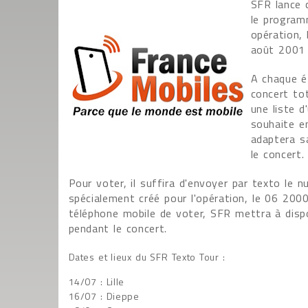
SFR lance c
le program
opération, 
août 2001 
A chaque é
concert tot
une liste d
souhaite e
adaptera s
le concert.
Pour voter, il suffira d'envoyer par texto le 
spécialement créé pour l'opération, le 06 20
téléphone mobile de voter, SFR mettra à dispo
pendant le concert.
Dates et lieux du SFR Texto Tour :
14/07 : Lille
16/07 : Dieppe