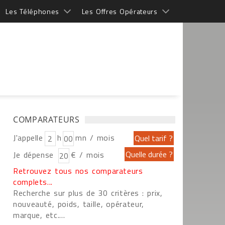
Les Téléphones
Les Offres Opérateurs
COMPARATEURS
J'appelle
h
mn / mois
Je dépense
€ / mois
Retrouvez tous nos comparateurs
complets...
Recherche sur plus de 30 critères : prix,
nouveauté, poids, taille, opérateur,
marque, etc....