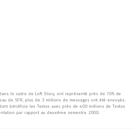
, dans le cadre de Loft Story, ont représenté près de 70% de
éseau de SFR, plus de 3 millions de messages ont été envoyés.
dont bénéficie les Textos avec près de 400 millions de Textos
ntation par rapport au deuxième semestre 2000.