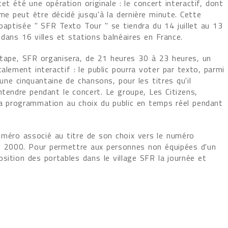
et été une opération originale : le concert interactif, dont
me peut être décidé jusqu'à la dernière minute. Cette
baptisée " SFR Texto Tour " se tiendra du 14 juillet au 13
dans 16 villes et stations balnéaires en France.
tape, SFR organisera, de 21 heures 30 à 23 heures, un
alement interactif : le public pourra voter par texto, parmi
'une cinquantaine de chansons, pour les titres qu'il
ntendre pendant le concert. Le groupe, Les Citizens,
a programmation au choix du public en temps réel pendant
numéro associé au titre de son choix vers le numéro
00 2000. Pour permettre aux personnes non équipées d'un
sition des portables dans le village SFR la journée et