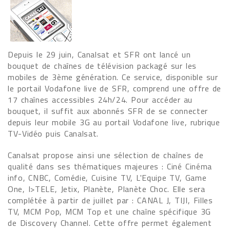
Depuis le 29 juin, Canalsat et SFR ont lancé un
bouquet de chaînes de télévision packagé sur les
mobiles de 3ème génération. Ce service, disponible sur
le portail Vodafone live de SFR, comprend une offre de
17 chaînes accessibles 24h/24. Pour accéder au
bouquet, il suffit aux abonnés SFR de se connecter
depuis leur mobile 3G au portail Vodafone live, rubrique
TV-Vidéo puis Canalsat.
Canalsat propose ainsi une sélection de chaînes de
qualité dans ses thématiques majeures : Ciné Cinéma
info, CNBC, Comédie, Cuisine TV, L'Equipe TV, Game
One, I>TELE, Jetix, Planète, Planète Choc. Elle sera
complétée à partir de juillet par : CANAL J, TIJI, Filles
TV, MCM Pop, MCM Top et une chaîne spécifique 3G
de Discovery Channel. Cette offre permet également