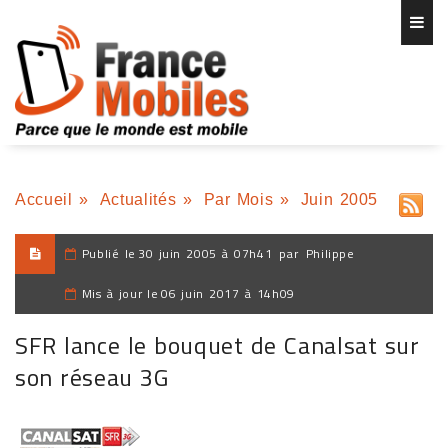
Accueil
»
Actualités
»
Par Mois
»
Juin 2005
Publié le
30 juin 2005 à 07h41
par
Philippe
Mis à jour le
06 juin 2017 à 14h09
SFR lance le bouquet de Canalsat sur
son réseau 3G