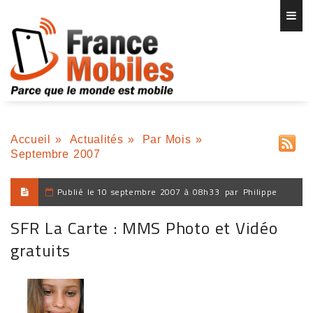
Accueil
»
Actualités
»
Par Mois
»
Septembre 2007
Publié le
10 septembre 2007 à 08h33
par
Philippe
SFR La Carte : MMS Photo et Vidéo
gratuits