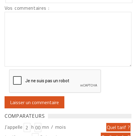
Vos commentaires :
COMPARATEURS
J'appelle
h
mn / mois